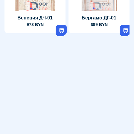
Венеция ДЧ-01
Бергамо ДГ-01
973 BYN
699 BYN