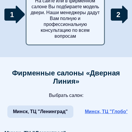
На сайте или в фирменном
салоне Вы подбираете модель
двери. Наши менеджеры дадут
1
2
Вам полную и
профессиональную
консультацию по всем
вопросам
Фирменные салоны «Дверная
Линия»
Выбрать салон:
Минск, ТЦ "Ленинград"
Минск, ТЦ "Глобо"