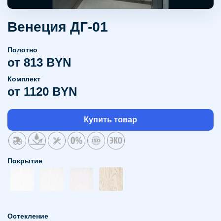
Венеция ДГ-01
Полотно
от 813 BYN
Комплект
от 1120 BYN
Купить товар
Покрытие
Остекление