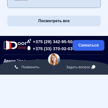
Посмотреть все
+375 (29) 342-95-50
Связаться
+375 (33) 370-02-03
Двери "под ключ"
Позвонить
Задать вопрос
Межкомнатные двери
Входные двери
Входные двери в квартиру
Двери на акции
Входные двери в дом
Фурнитура
Посмотреть все ....