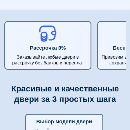
Рассрочка 0%
Беспл
Заказывайте любые двери в
Привозим в 
рассрочку без банков и переплат
сохраняя
Красивые и качественные
двери за 3 простых шага
Выбор модели двери